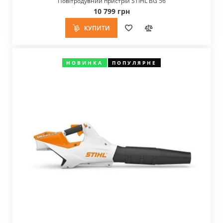
Повітродувний пристрій STIHL BG 56
10 799 грн
КУПИТИ
НОВИНКА
ПОПУЛЯРНЕ