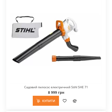
Садовий пилосос електричний Stihl SHE 71
8 999 грн
КУПИТИ