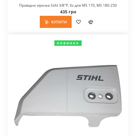
Провідна зірочка Stihl 3/8"P, 6z для MS 170, MS 180-250
435 грн
КУПИТИ
НОВИНКА