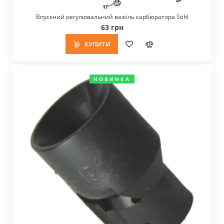
Впускний регулювальний важіль карбюратора Stihl
63 грн
КУПИТИ
НОВИНКА