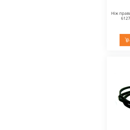
Ніж прав
6127