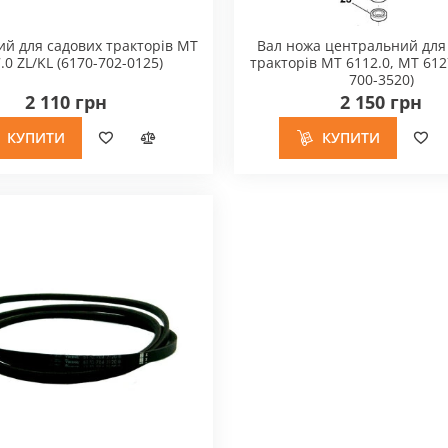
ий для садових тракторів MT
Вал ножа центральний для
.0 ZL/KL (6170-702-0125)
тракторів MT 6112.0, MT 612
700-3520)
2 110 грн
2 150 грн
КУПИТИ
КУПИТИ