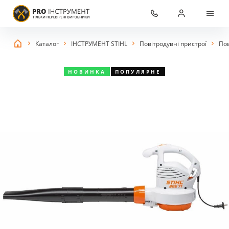
Каталог
ІНСТРУМЕНТ STIHL
Повітродувні пристрої
Пов
НОВИНКА
ПОПУЛЯРНЕ