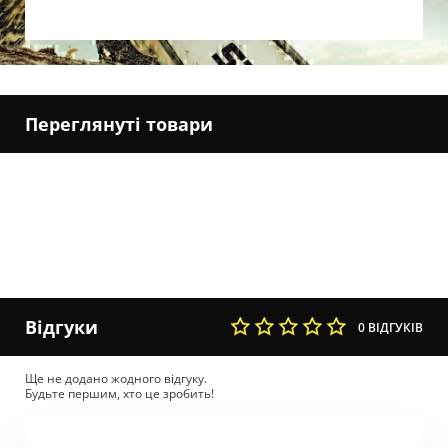
Переглянуті товари
Відгуки
0 ВІДГУКІВ
Ще не додано жодного відгуку.
Будьте першим, хто це зробить!