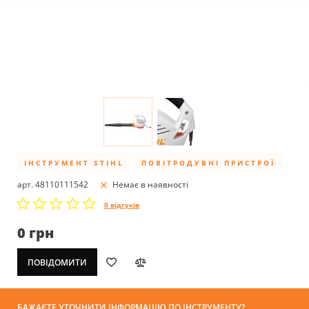
ІНСТРУМЕНТ STIHL
ПОВІТРОДУВНІ ПРИСТРОЇ
арт. 48110111542
Немає в наявності
0 відгуків
0 грн
ПОВІДОМИТИ
БАЖАЄТЕ УТОЧНИТИ ІНФОРМАЦІЮ ПО ІНСТРУМЕНТУ?