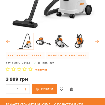
ІНСТРУМЕНТ STIHL
ПИЛОСОСИ КЛАСИЧНІ
арт. SE010124413
В наявності
0 відгуків
3 999 грн
КУПИТИ
БАЖАЄТЕ УТОЧНИТИ ІНФОРМАЦІЮ ПО ІНСТРУМЕНТУ?