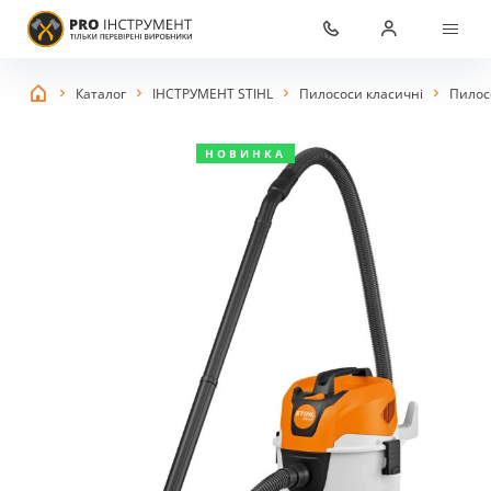
Каталог
ІНСТРУМЕНТ STIHL
Пилососи класичні
Пилосо
НОВИНКА