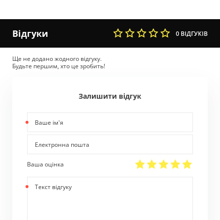
Відгуки
0 ВІДГУКІВ
Ще не додано жодного відгуку.
Будьте першим, хто це зробить!
Залишити відгук
Ваше
ім'я
Електронна
пошта
Ваша оцінка
Текст
відгуку