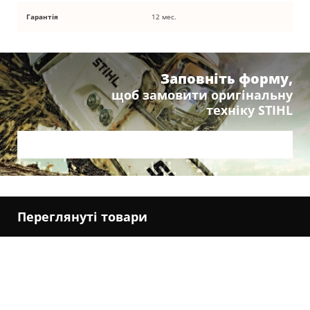
Гарантія
12 мес.
Заповніть форму,
щоб замовити оригінальну
техніку STIHL
Переглянуті товари