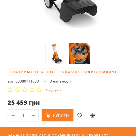
ІНСТРУМЕНТ STIHL
САДОВІ ПОДРІБНЮВАЧІ
арт. 60080111030
В наявності
0 відгуків
25 459 грн
КУПИТИ
БАЖАЄТЕ УТОЧНИТИ ІНФОРМАЦІЮ ПО ІНСТРУМЕНТУ?