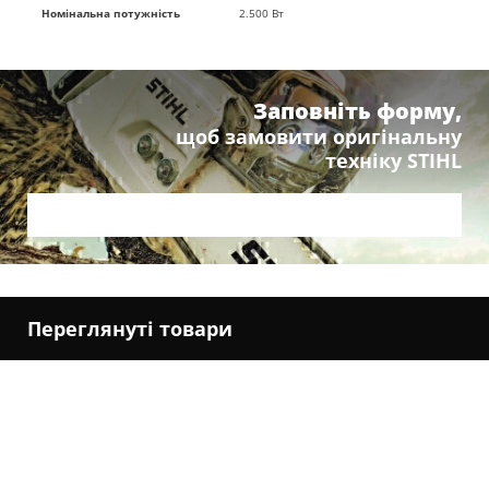
Номінальна потужність
2.500 Вт
Заповніть форму,
щоб замовити оригінальну
техніку STIHL
Переглянуті товари