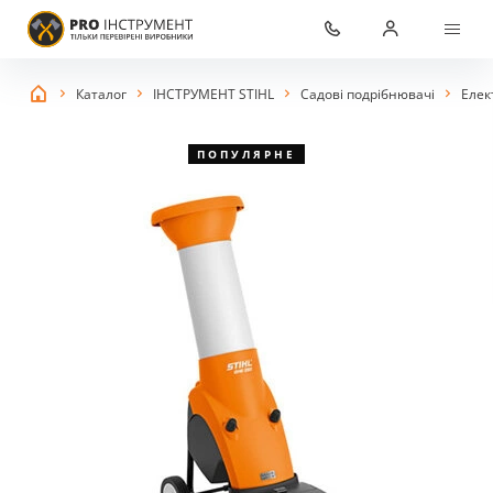
Каталог
ІНСТРУМЕНТ STIHL
Садові подрібнювачі
Елек
ПОПУЛЯРНЕ