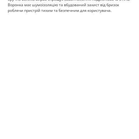
Воронка має шумоізоляцію та вбудований захист від бризок
роблячи пристрій тихим та безпечним для користувача.