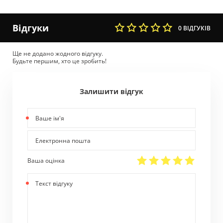
Відгуки
0 ВІДГУКІВ
Ще не додано жодного відгуку.
Будьте першим, хто це зробить!
Залишити відгук
Ваше
ім'я
Електронна
пошта
Ваша оцінка
Текст
відгуку