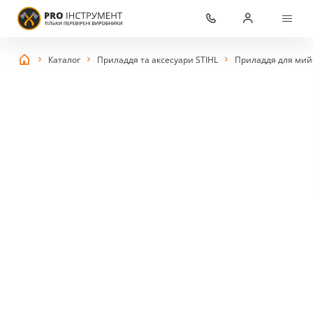
Каталог
Приладдя та аксесуари STIHL
Приладдя для мийо