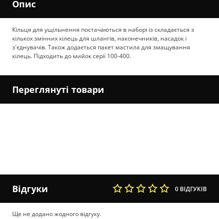
Опис
Кільця для ущільнення постачаються в наборі із складається з
кількох змінних кілець для шлангів, наконечників, насадок і
з'єднувачів. Також додається пакет мастила для змащування
кілець. Підходить до мийок серії 100-400.
Переглянуті товари
Відгуки
0 ВІДГУКІВ
Ще не додано жодного відгуку.