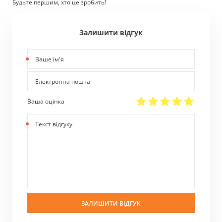
Будьте першим, хто це зробить!
Залишити відгук
Ваше
ім'я
Електронна
пошта
Ваша оцінка
Текст
відгуку
ЗАЛИШИТИ ВІДГУК