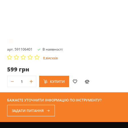
арт. 591106401
В наявності
0 відгуків
599 грн
КУПИТИ
БАЖАЄТЕ УТОЧНИТИ ІНФОРМАЦІЮ ПО ІНСТРУМЕНТУ?
ЗАДАТИ ПИТАННЯ