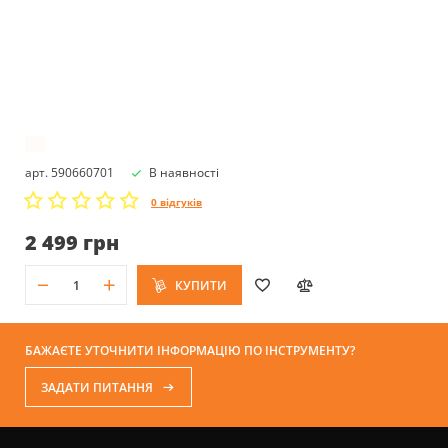
арт. 590660701
В наявності
0 відгуків
2 499 грн
КУПИТИ
БАЖАЄТЕ УТОЧНИТИ ІНФОРМАЦІЮ ПО ІНСТРУМЕНТУ?
ЗАДАТИ ПИТАННЯ