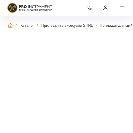
Каталог
Приладдя та аксесуари STIHL
Приладдя для мийо