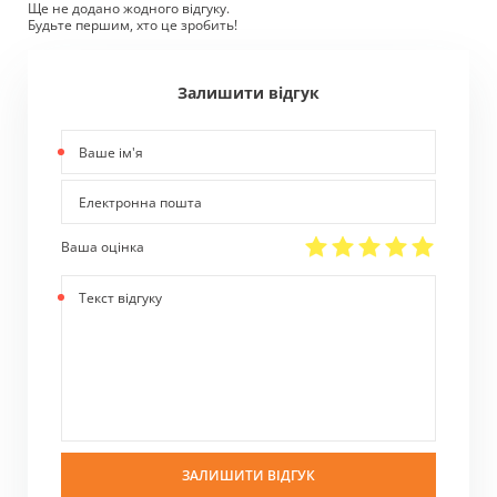
Ще не додано жодного відгуку.
Будьте першим, хто це зробить!
Залишити відгук
Ваше
ім'я
Електронна
пошта
Ваша оцінка
Текст
відгуку
ЗАЛИШИТИ ВІДГУК