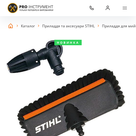
Каталог
Приладдя та аксесуари STIHL
Приладдя для мийо
НОВИНКА