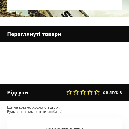
Переглянуті товари
Відгуки
0 ВІДГУКІВ
Ще не додано жодного відгуку.
Будьте першим, хто це зробить!