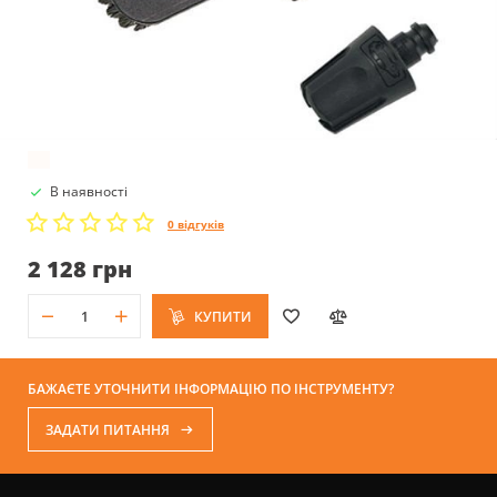
В наявності
0 відгуків
2 128 грн
КУПИТИ
БАЖАЄТЕ УТОЧНИТИ ІНФОРМАЦІЮ ПО ІНСТРУМЕНТУ?
ЗАДАТИ ПИТАННЯ