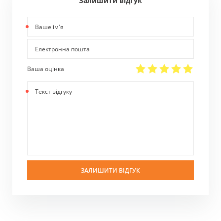
Залишити відгук
Ваше
ім'я
Електронна
пошта
Ваша оцінка
Текст
відгуку
ЗАЛИШИТИ ВІДГУК