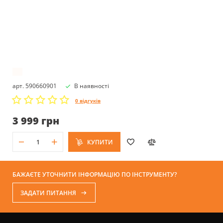
арт. 590660901
В наявності
0 відгуків
3 999 грн
КУПИТИ
БАЖАЄТЕ УТОЧНИТИ ІНФОРМАЦІЮ ПО ІНСТРУМЕНТУ?
ЗАДАТИ ПИТАННЯ