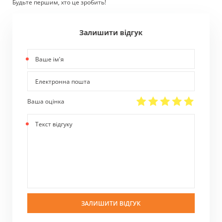
Будьте першим, хто це зробить!
Залишити відгук
Ваше
ім'я
Електронна
пошта
Ваша оцінка
Текст
відгуку
ЗАЛИШИТИ ВІДГУК