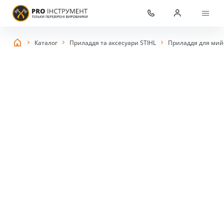
Каталог
Приладдя та аксесуари STIHL
Приладдя для мийо