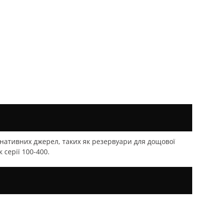
нативних джерел, таких як резервуари для дощової
серії 100-400.