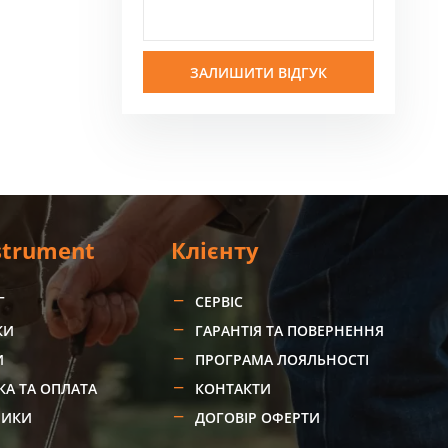
ЗАЛИШИТИ ВІДГУК
strument
Клієнту
Г
СЕРВІС
КИ
ГАРАНТІЯ ТА ПОВЕРНЕННЯ
И
ПРОГРАМА ЛОЯЛЬНОСТІ
КА ТА ОПЛАТА
КОНТАКТИ
НИКИ
ДОГОВІР ОФЕРТИ