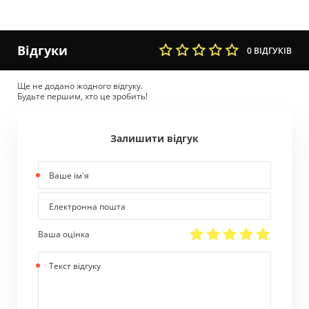
Відгуки
0 ВІДГУКІВ
Ще не додано жодного відгуку.
Будьте першим, хто це зробить!
Залишити відгук
Ваше
ім'я
Електронна
пошта
Ваша оцінка
Текст
відгуку