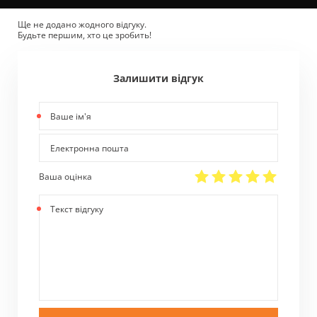
Ще не додано жодного відгуку.
Будьте першим, хто це зробить!
Залишити відгук
Ваше
ім'я
Електронна
пошта
Ваша оцінка
Текст
відгуку